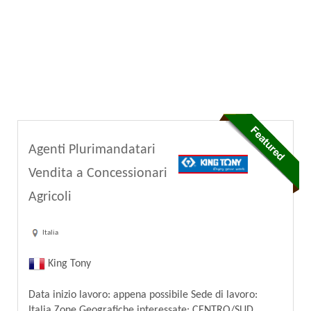
Agenti Plurimandatari
Vendita a Concessionari
Agricoli
Italia
King Tony
Data inizio lavoro: appena possibile Sede di lavoro:
Italia Zone Geografiche interessate: CENTRO/SUD