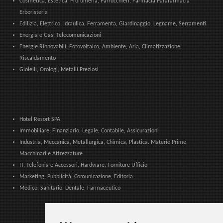
Cosmetica, Estetica, Profumeria, Parrucchieri, Farmacia Parafarmacia
Erboristeria
Edilizia, Elettrico, Idraulica, Ferramenta, Giardinaggio, Legname, Serramenti
Energia e Gas, Telecomunicazioni
Energie Rinnovabili, Fotovoltaico, Ambiente, Aria, Climatizzazione,
Riscaldamento
Gioielli, Orologi, Metalli Preziosi
Hotel Resort SPA
Immobiliare, Finanziario, Legale, Contabile, Assicurazioni
Industria, Meccanica, Metallurgica, Chimica, Plastica. Materie Prime,
Macchinari e Attrezzature
IT, Telefonia e Accessori, Hardware, Forniture Ufficio
Marketing, Pubblicità, Comunicazione, Editoria
Medico, Sanitario, Dentale, Farmaceutico