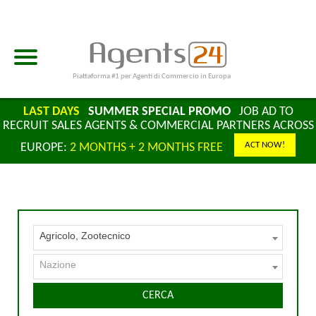
Piattaforma #1 per Agenti di Commercio in Europa
LAST DAYS
SUMMER SPECIAL PROMO
JOB AD TO
RECRUIT SALES AGENTS & COMMERCIAL PARTNERS ACROSS
ACT NOW!
EUROPE:
2 MONTHS + 2 MONTHS FREE
Agricolo, Zootecnico
Nazione
CERCA