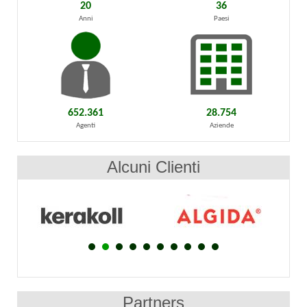
20
36
Anni
Paesi
652.361
28.754
Agenti
Aziende
Alcuni Clienti
Partners