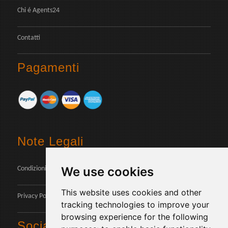
Chi é Agents24
Contatti
Pagamenti
Note Legali
We use cookies
Condizioni d'uso
This website uses cookies and other
Privacy Policy
tracking technologies to improve your
browsing experience for the following
Social