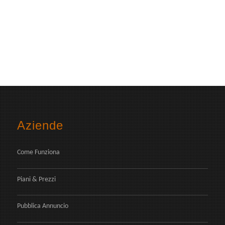
Aziende
Come Funziona
Piani & Prezzi
Pubblica Annuncio