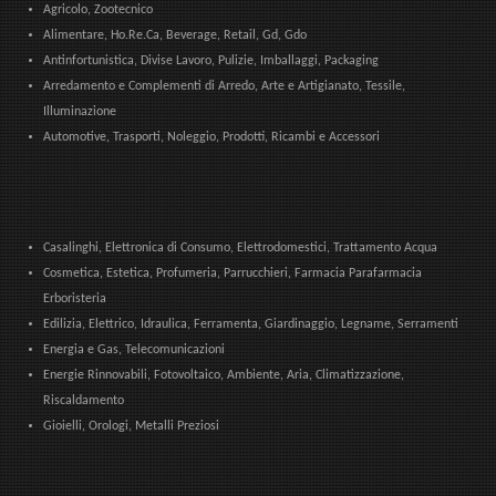
Agricolo, Zootecnico
Alimentare, Ho.Re.Ca, Beverage, Retail, Gd, Gdo
Antinfortunistica, Divise Lavoro, Pulizie, Imballaggi, Packaging
Arredamento e Complementi di Arredo, Arte e Artigianato, Tessile,
Illuminazione
Automotive, Trasporti, Noleggio, Prodotti, Ricambi e Accessori
Casalinghi, Elettronica di Consumo, Elettrodomestici, Trattamento Acqua
Cosmetica, Estetica, Profumeria, Parrucchieri, Farmacia Parafarmacia
Erboristeria
Edilizia, Elettrico, Idraulica, Ferramenta, Giardinaggio, Legname, Serramenti
Energia e Gas, Telecomunicazioni
Energie Rinnovabili, Fotovoltaico, Ambiente, Aria, Climatizzazione,
Riscaldamento
Gioielli, Orologi, Metalli Preziosi