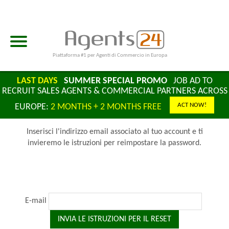
Piattaforma #1 per Agenti di Commercio in Europa
LAST DAYS
SUMMER SPECIAL PROMO
JOB AD TO
RECRUIT SALES AGENTS & COMMERCIAL PARTNERS ACROSS
ACT NOW!
EUROPE:
2 MONTHS + 2 MONTHS FREE
Inserisci l'indirizzo email associato al tuo account e ti
invieremo le istruzioni per reimpostare la password.
E-mail