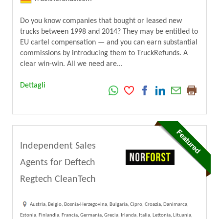
Do you know companies that bought or leased new
trucks between 1998 and 2014? They may be entitled to
EU cartel compensation — and you can earn substantial
commissions by introducing them to TruckRefunds. A
clear win-win. All we need are...
Dettagli
Independent Sales
Agents for Deftech
Regtech CleanTech
Austria, Belgio, Bosnia-Herzegovina, Bulgaria, Cipro, Croazia, Danimarca,
Estonia, Finlandia, Francia, Germania, Grecia, Irlanda, Italia, Lettonia, Lituania,