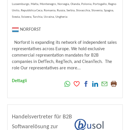
Lussemburgo, Malta, Montenegro, Norvegia, Olanda, Polonia, Portogallo, Regno
Unito, Repubblica Ceca, Romania, Russia, Serbia, Slovacchia, Slovenia, Spagna,
Svezia, Svizzera, Turchia, Ucraina, Ungheria
NORFORST
Norforst is expanding its network of independent sales
representatives across Europe. We hold exclusive
commercial representation mandates for B2B
companies in DefTech, RegTech, and CleanTech. The
role Our representatives are more...
Dettagli
Handelsvertreter für B2B
Softwarelösung zur