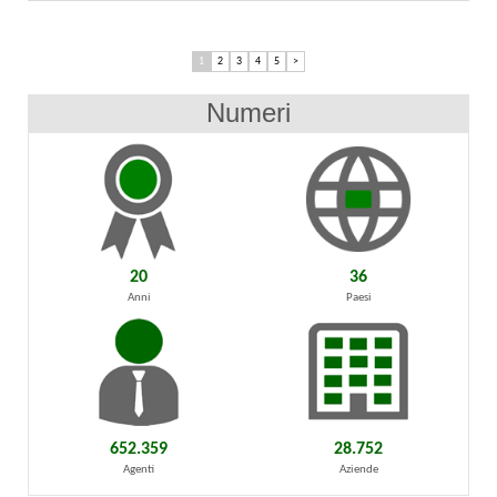
1
2
3
4
5
>
Numeri
20
36
Anni
Paesi
652.359
28.752
Agenti
Aziende