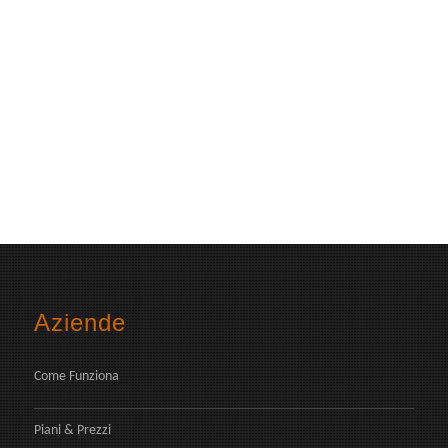
Aziende
Come Funziona
Piani & Prezzi