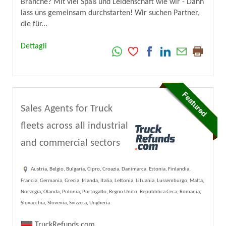
Branche? Mit viel Spaß und Leidenschaft wie wir - Dann
lass uns gemeinsam durchstarten! Wir suchen Partner,
die für...
Dettagli
Sales Agents for Truck
fleets across all industrial
and commercial sectors
Austria, Belgio, Bulgaria, Cipro, Croazia, Danimarca, Estonia, Finlandia,
Francia, Germania, Grecia, Irlanda, Italia, Lettonia, Lituania, Lussemburgo, Malta,
Norvegia, Olanda, Polonia, Portogallo, Regno Unito, Repubblica Ceca, Romania,
Slovacchia, Slovenia, Svizzera, Ungheria
TruckRefunds.com