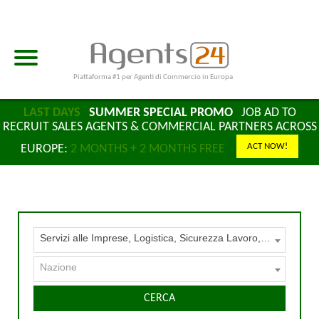
Piattaforma #1 per Agenti di Commercio in Europa
LAST DAYS
SUMMER SPECIAL PROMO
JOB AD TO
RECRUIT SALES AGENTS & COMMERCIAL PARTNERS ACROSS
ACT NOW!
EUROPE:
2 MONTHS + 2 MONTHS FREE
Servizi alle Imprese, Logistica, Sicurezza Lavoro, Certificazioni, Formazione
Nazione
CERCA