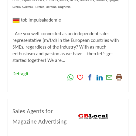
Unito, Repubblica Ceca, Romania, Russia, Serbia, Slovacchia, Slovenia, Spagna,
Svezia, Svizzera, Turchia, Ucraina, Ungheria
tob impulsakademie
Are you well connected as an independent sales
representative (m/f/d) in the European countries with
SMEs, regardless of the industry? With as much
enthusiasm and passion as we have – then let’s get
started together! We are...
Dettagli
Sales Agents for
Magazine Advertising