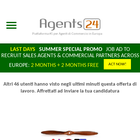
Piattaforma #1 per Agenti di Commercio in Europa
LAST DAYS
SUMMER SPECIAL PROMO
JOB AD TO
RECRUIT SALES AGENTS & COMMERCIAL PARTNERS ACROSS
ACT NOW!
EUROPE:
2 MONTHS + 2 MONTHS FREE
Altri 46 utenti hanno visto negli ultimi minuti questa offerta di
lavoro. Affrettati ad inviare la tua candidatura