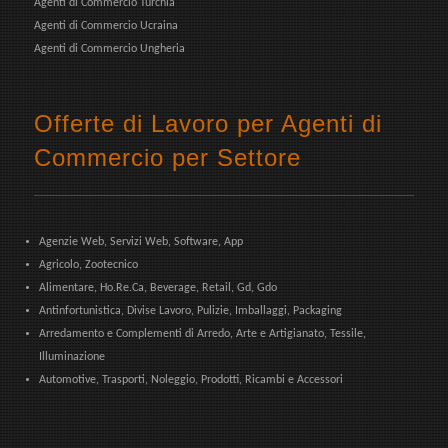
Agenti di Commercio Turchia
Agenti di Commercio Ucraina
Agenti di Commercio Ungheria
Offerte di Lavoro per Agenti di
Commercio per Settore
Agenzie Web, Servizi Web, Software, App
Agricolo, Zootecnico
Alimentare, Ho.Re.Ca, Beverage, Retail, Gd, Gdo
Antinfortunistica, Divise Lavoro, Pulizie, Imballaggi, Packaging
Arredamento e Complementi di Arredo, Arte e Artigianato, Tessile,
Illuminazione
Automotive, Trasporti, Noleggio, Prodotti, Ricambi e Accessori