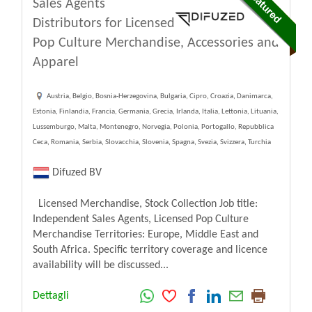
Sales Agents
Distributors for Licensed
Pop Culture Merchandise, Accessories and
Apparel
Austria, Belgio, Bosnia-Herzegovina, Bulgaria, Cipro, Croazia, Danimarca,
Estonia, Finlandia, Francia, Germania, Grecia, Irlanda, Italia, Lettonia, Lituania,
Lussemburgo, Malta, Montenegro, Norvegia, Polonia, Portogallo, Repubblica
Ceca, Romania, Serbia, Slovacchia, Slovenia, Spagna, Svezia, Svizzera, Turchia
Difuzed BV
Licensed Merchandise, Stock Collection Job title:
Independent Sales Agents, Licensed Pop Culture
Merchandise Territories: Europe, Middle East and
South Africa. Specific territory coverage and licence
availability will be discussed...
Dettagli