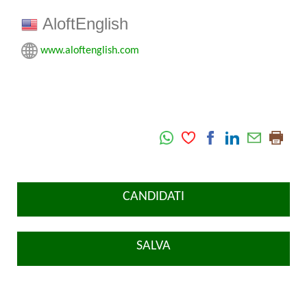
AloftEnglish
www.aloftenglish.com
CANDIDATI
SALVA