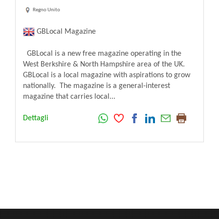
Regno Unito
GBLocal Magazine
GBLocal is a new free magazine operating in the
West Berkshire & North Hampshire area of the UK.
GBLocal is a local magazine with aspirations to grow
nationally. The magazine is a general-interest
magazine that carries local...
Dettagli