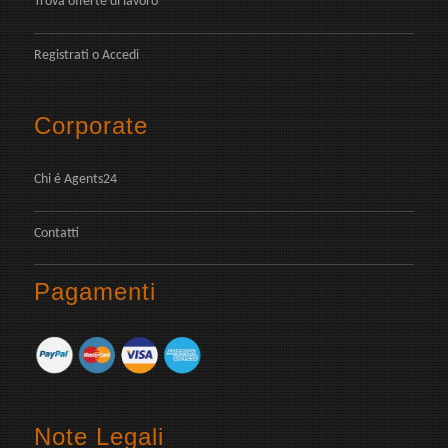
Trova offerte di lavoro
Registrati
o
Accedi
Corporate
Chi é Agents24
Contatti
Pagamenti
Note Legali