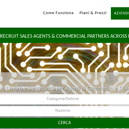
Come Funziona
Piani & Prezzi
AZIEND
RECRUIT SALES AGENTS & COMMERCIAL PARTNERS ACROSS
 di Lavoro e Opportunità per Agenti di Commercio e Distr
Categoria/Settore
Nazione
CERCA