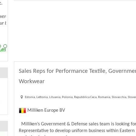
e
utti
Sales Reps for Performance Textile, Governme
Workwear
Estonia, Lettonia, Lituania, Polonia, Repubblica Ceca, Romania, Slovacchia, Slove
Milliken Europe BV
Milliken’s Government & Defense sales team is looking for
Representative to develop uniform business within Eastern 