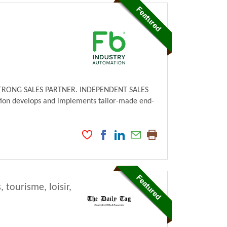
TRONG SALES PARTNER. INDEPENDENT SALES
tion develops and implements tailor-made end-
tourisme, loisir,