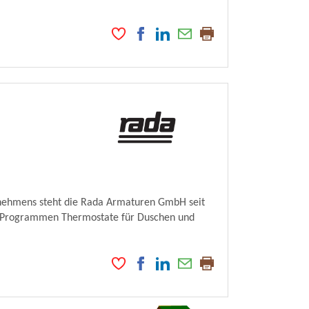
rnehmens steht die Rada Armaturen GmbH seit
en Programmen Thermostate für Duschen und