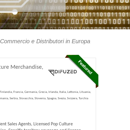
 Commercio e Distributori in Europa
lture Merchandise,
inlandia, Francia, Germania, Grecia, Irlanda, Italia, Lettonia, Lituania,
ia, Serbia, Slovacchia, Slovenia, Spagna, Svezia, Svizzera, Turchia
ent Sales Agents, Licensed Pop Culture