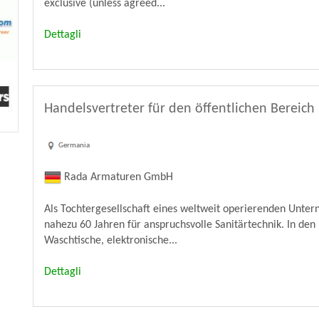
exclusive (unless agreed...
Dettagli
Handelsvertreter für den öffentlichen Bereich
Germania
Rada Armaturen GmbH
Als Tochtergesellschaft eines weltweit operierenden Unte
nahezu 60 Jahren für anspruchsvolle Sanitärtechnik. In d
Waschtische, elektronische...
Dettagli