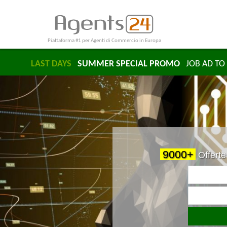
Piattaforma #1 per Agenti di Commercio in Europa
LAST DAYS
SUMMER SPECIAL PROMO
JOB AD TO 
9000+
Offerte