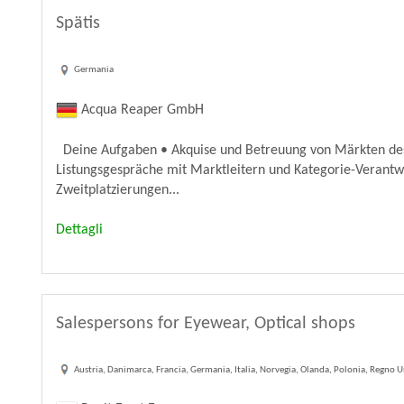
Spätis
Germania
Acqua Reaper GmbH
Deine Aufgaben • Akquise und Betreuung von Märkten des 
Listungsgespräche mit Marktleitern und Kategorie-Verantw
Zweitplatzierungen...
Dettagli
Salespersons for Eyewear, Optical shops
Austria, Danimarca, Francia, Germania, Italia, Norvegia, Olanda, Polonia, Regno U