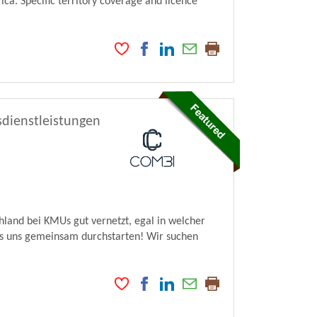
ca. Specific territory coverage and licence
dienstleistungen
land bei KMUs gut vernetzt, egal in welcher
ass uns gemeinsam durchstarten! Wir suchen