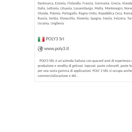
Danimarca, Estonia, Finlandia, Francia, Germania, Grecia, Irlanda
Italia, Lettonia, Lituania, Lussemburgo, Malta, Montenegro, Norv
Olanda, Polonia, Portogallo, Regno Unito, Repubblica Ceca, Roma
Russia, Serbia, Slovacchia, Slovenia, Spagna, Svezia, Svizzera, Tur
Ucraina, Ungheria
POLY3 Srl
www.poly3.it
POLY3 SRL è un'azienda italiana con quarant'anni di esperienza 
produzione e vendita di gelcoat, topcoat, paste coloranti, paste l
per una vasta gamma di applicazioni. POLY 3 SRL si occupa anche
commercializzazione e del...