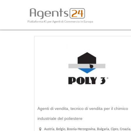
Piattaforma #1 per Agenti di Commercio in Europa
Agenti di vendita, tecnico di vendita per il chimico
industriale del poliestere
Austria, Belgio, Bosnia-Herzegovina, Bulgaria, Cipro, Croazia