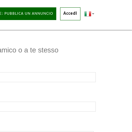
E: PUBBLICA UN ANNUNCIO
Accedi
 amico o a te stesso