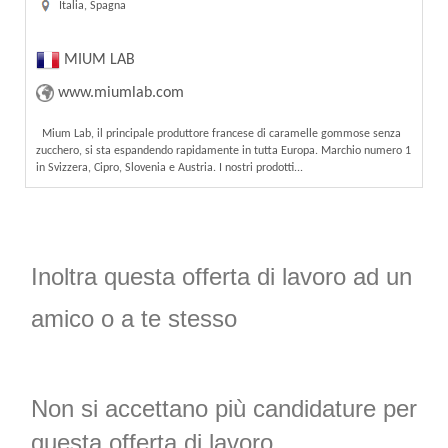
Italia, Spagna
MIUM LAB
www.miumlab.com
Mium Lab, il principale produttore francese di caramelle gommose senza
zucchero, si sta espandendo rapidamente in tutta Europa. Marchio numero 1
in Svizzera, Cipro, Slovenia e Austria. I nostri prodotti...
Inoltra questa offerta di lavoro ad un
amico o a te stesso
Non si accettano più candidature per
questa offerta di lavoro