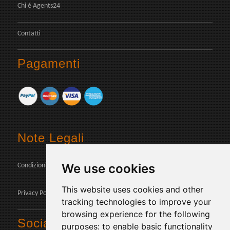
Chi é Agents24
Contatti
Pagamenti
Note Legali
We use cookies
Condizioni d'uso
This website uses cookies and other
Privacy Policy
tracking technologies to improve your
browsing experience for the following
Social
purposes:
to enable basic functionality