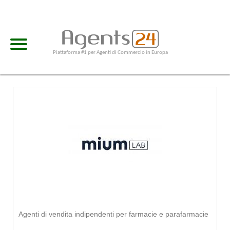
Piattaforma #1 per Agenti di Commercio in Europa
Agenti di vendita indipendenti per farmacie e parafarmacie