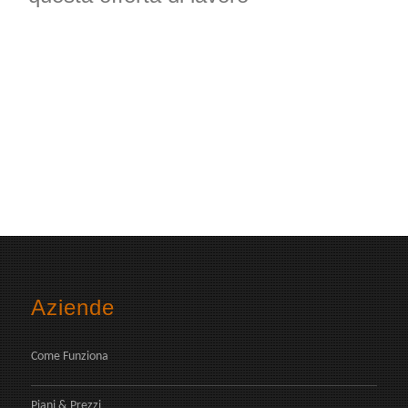
Aziende
Come Funziona
Piani & Prezzi