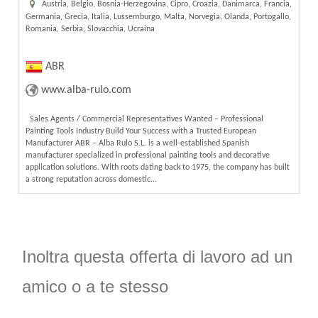
Austria, Belgio, Bosnia-Herzegovina, Cipro, Croazia, Danimarca, Francia,
Germania, Grecia, Italia, Lussemburgo, Malta, Norvegia, Olanda, Portogallo,
Romania, Serbia, Slovacchia, Ucraina
ABR
www.alba-rulo.com
Sales Agents / Commercial Representatives Wanted – Professional
Painting Tools Industry Build Your Success with a Trusted European
Manufacturer ABR – Alba Rulo S.L. is a well-established Spanish
manufacturer specialized in professional painting tools and decorative
application solutions. With roots dating back to 1975, the company has built
a strong reputation across domestic...
Inoltra questa offerta di lavoro ad un
amico o a te stesso