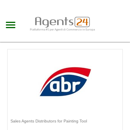
Piattaforma #1 per Agenti di Commercio in Europa
Sales Agents Distributors for Painting Tool