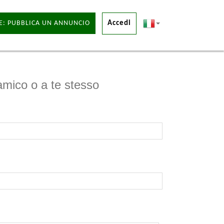
E: PUBBLICA UN ANNUNCIO
Accedi
 amico o a te stesso