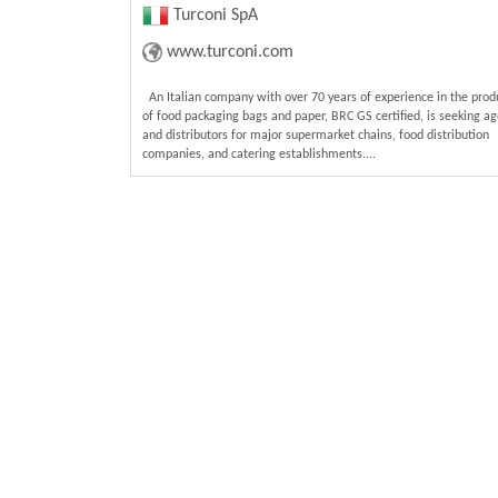
Turconi SpA
www.turconi.com
An Italian company with over 70 years of experience in the prod
of food packaging bags and paper, BRC GS certified, is seeking a
and distributors for major supermarket chains, food distribution
companies, and catering establishments....