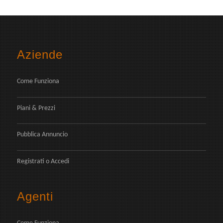
Aziende
Come Funziona
Piani & Prezzi
Pubblica Annuncio
Registrati
o
Accedi
Agenti