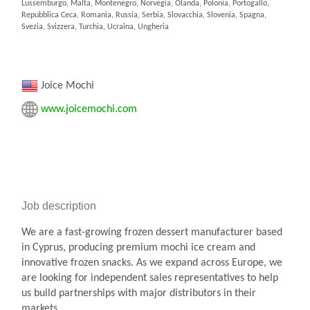
Lussemburgo, Malta, Montenegro, Norvegia, Olanda, Polonia, Portogallo,
Repubblica Ceca, Romania, Russia, Serbia, Slovacchia, Slovenia, Spagna,
Svezia, Svizzera, Turchia, Ucraina, Ungheria
Joice Mochi
www.joicemochi.com
Job description
We are a fast-growing frozen dessert manufacturer based
in Cyprus, producing premium mochi ice cream and
innovative frozen snacks. As we expand across Europe, we
are looking for independent sales representatives to help
us build partnerships with major distributors in their
markets.