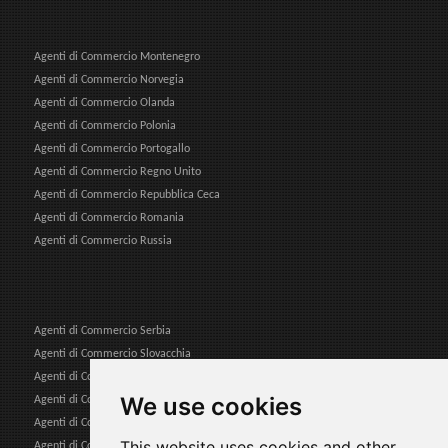
Agenti di Commercio Montenegro
Agenti di Commercio Norvegia
Agenti di Commercio Olanda
Agenti di Commercio Polonia
Agenti di Commercio Portogallo
Agenti di Commercio Regno Unito
Agenti di Commercio Repubblica Ceca
Agenti di Commercio Romania
Agenti di Commercio Russia
Agenti di Commercio Serbia
Agenti di Commercio Slovacchia
Agenti di Commercio Slovenia
We use cookies
Agenti di Commercio Spagna
Agenti di Commercio Svezia
This website uses cookies and other
Agenti di Commercio Svizzera