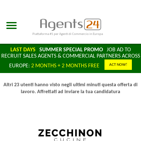
Piattaforma #1 per Agenti di Commercio in Europa
LAST DAYS
SUMMER SPECIAL PROMO
JOB AD TO
RECRUIT SALES AGENTS & COMMERCIAL PARTNERS ACROSS
ACT NOW!
EUROPE:
2 MONTHS + 2 MONTHS FREE
Altri 23 utenti hanno visto negli ultimi minuti questa offerta di
lavoro. Affrettati ad inviare la tua candidatura